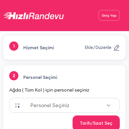
Giriş Yap
1
Ekle/Düzenle
Hizmet Seçimi
2
Personel Seçimi
Ağda ( Tüm Kol ) için personel seçiniz
Tarih/Saat Seç