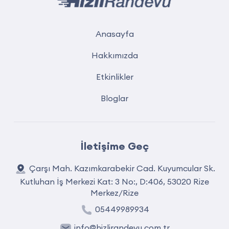
Anasayfa
Hakkımızda
Etkinlikler
Bloglar
İletişime Geç
Çarşı Mah. Kazımkarabekir Cad. Kuyumcular Sk.
Kutluhan İş Merkezi Kat: 3 No:, D:406, 53020 Rize
Merkez/Rize
05449989934
info@hizlirandevu.com.tr