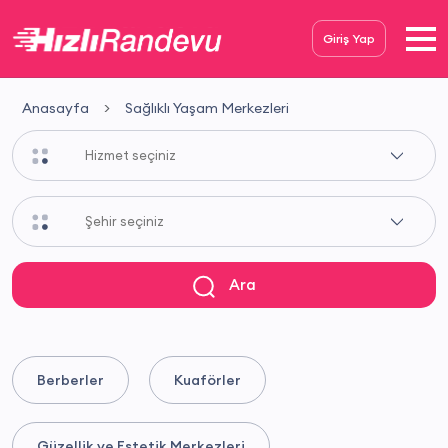
Giriş Yap
Anasayfa
Sağlıklı Yaşam Merkezleri
Ara
Berberler
Kuaförler
Güzellik ve Estetik Merkezleri