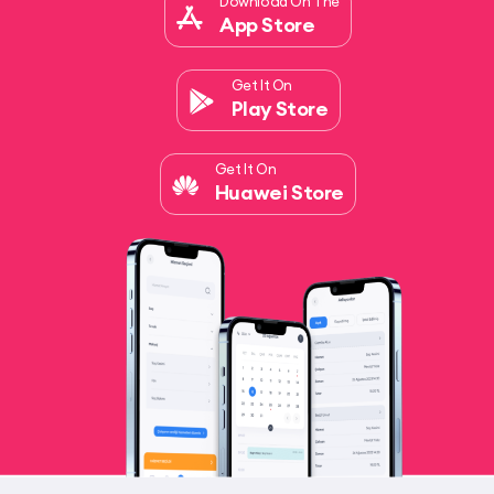
Download On The
App Store
Get It On
Play Store
Get It On
Huawei Store