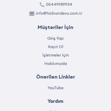
05449989934
info@hizlirandevu.com.tr
Müşteriler İçin
Giriş Yap
Kayıt Ol
İşletmeler İçin
Hakkımızda
Önerilen Linkler
YouTube
Yardım