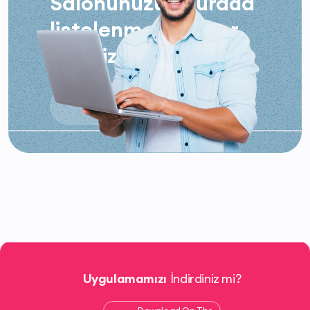
Salonunuzun burada
listelenmesini ister
misiniz?
Salonumu Listele
Uygulamamızı
İndirdiniz mi?