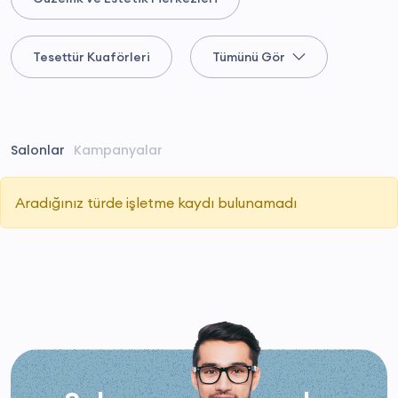
Tesettür Kuaförleri
Tümünü Gör
Salonlar
Kampanyalar
Aradığınız türde işletme kaydı bulunamadı